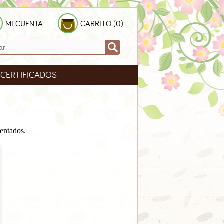
MI CUENTA
CARRITO (0)
CERTIFICADOS
mentados.