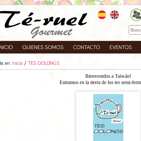
INICIO
QUIENES SOMOS
CONTACTO
EVENTOS
TIENDA PROPIA
ás en:
Inicio
/
TES OOLONGS
Bienvenidos a Taiwán!
Entramos en la tierra de los tes semi-fer