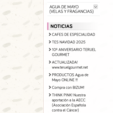
AGUA DE MAYO
(VELAS Y FRAGANCIAS)
CAFES DE ESPECIALIDAD
TES NAVIDAD 2025
10º ANIVERSARIO TERUEL
GOURMET
ACTUALIZADA!
www.teruelgourmet.net
PRODUCTOS Agua de
Mayo ONLINE !!!
Compra con BIZUM!
THINK PINK! Nuestra
aportación a la AECC
(Asociación Española
contra el Cáncer)