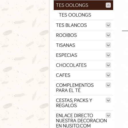
TES OOLONGS
TES OOLONGS
TES BLANCOS
ROOIBOS
TISANAS
ESPECIAS
CHOCOLATES
CAFES
COMPLEMENTOS
PARA EL TÉ
CESTAS, PACKS Y
REGALOS
ENLACE DIRECTO
NUESTRA DECORACION
EN NUSITO.COM