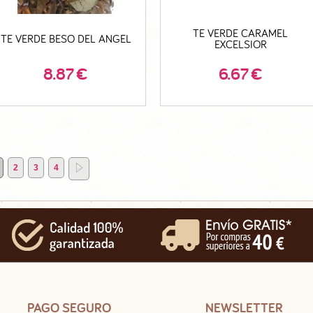
TE VERDE CARAMEL
TE VERDE BESO DEL ANGEL
EXCELSIOR
8.87
€
6.67
€
2
3
4
PAGO SEGURO
NEWSLETTER