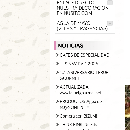
ENLACE DIRECTO
NUESTRA DECORACION
EN NUSITO.COM
AGUA DE MAYO
(VELAS Y FRAGANCIAS)
CAFES DE ESPECIALIDAD
TES NAVIDAD 2025
10º ANIVERSARIO TERUEL
GOURMET
ACTUALIZADA!
www.teruelgourmet.net
PRODUCTOS Agua de
Mayo ONLINE !!!
Compra con BIZUM!
THINK PINK! Nuestra