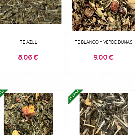
TE AZUL
TE BLANCO Y VERDE DUNAS
8.06
€
9.00
€