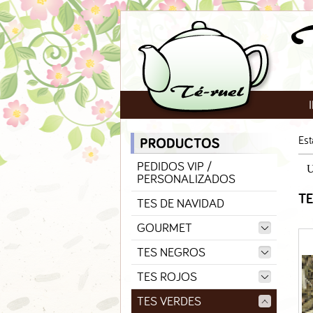
Est
PEDIDOS VIP /
U
PERSONALIZADOS
T
TES DE NAVIDAD
GOURMET
TES NEGROS
TES ROJOS
TES VERDES