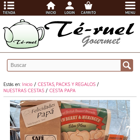
Estás en:
Inicio
/
CESTAS, PACKS Y REGALOS
/
NUESTRAS CESTAS
/
CESTA PAPA