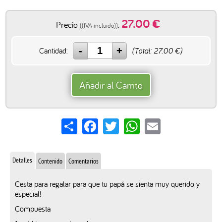
27.00
€
Precio
:
((IVA incluido))
Cantidad:
(Total:
27.00
€)
Añadir al Carrito
Share
Facebook
Twitter
WhatsApp
Email
Detalles
Contenido
Comentarios
Cesta para regalar para que tu papá se sienta muy querido y
especial!
Compuesta